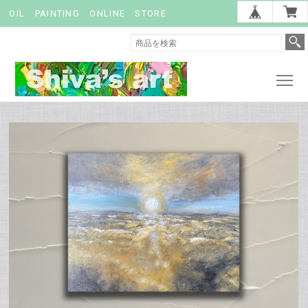
OIL PAINTING ONLINE STORE