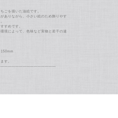
いちごを描いた油絵です。
感がありながら、小さい絵のため飾りやす
す。
おすすめです。
の環境によって、色味など実物と若干の違
150mm
ります。
――――――――――――――――