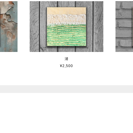
渚
¥2,500
プライバシーポリシー
特定商取引法に基づく表記
© BASE.