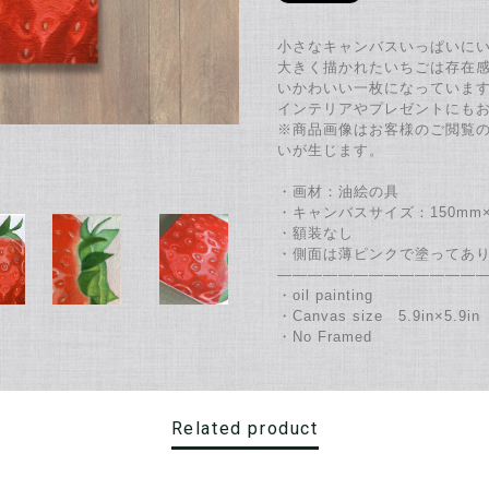
小さなキャンバスいっぱいに
大きく描かれたいちごは存在
いかわいい一枚になっていま
インテリアやプレゼントにも
※商品画像はお客様のご閲覧
いが生じます。
・画材：油絵の具
・キャンバスサイズ：150mm×
・額装なし
・側面は薄ピンクで塗ってあ
―――――――――――――
・oil painting
・Canvas size 5.9in×5.9in
・No Framed
Related product