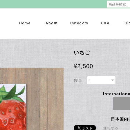
Home
About
Category
Q&A
Bl
いちご
¥2,500
数量
Internationa
日本国内
通報する