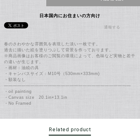
日本国内にお住まいの方向け
通報する
春のさわやかな雰囲気を表現した淡い一枚です。
過去に描いた絵を塗りつぶして背景を作っております。
※商品画像はお客様のご閲覧の環境によって、色味など実物と若干
の違いが生じます。
・画材：油絵の具
・キャンバスサイズ：M10号（530mm×333mm)
・額装なし
―――――――――――――――――――――――――――――
・oil painting
・Canvas size 20.1in×13.1in
・No Framed
Related product