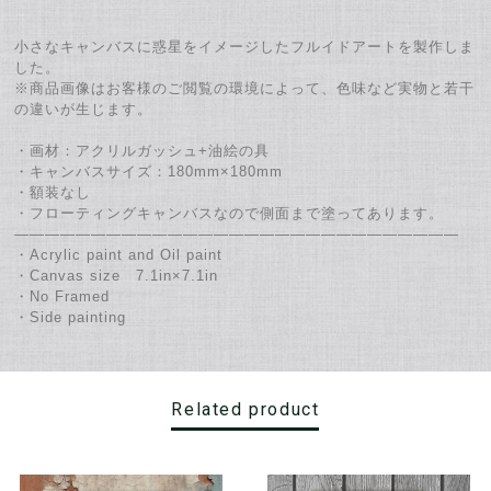
小さなキャンバスに惑星をイメージしたフルイドアートを製作しま
した。
※商品画像はお客様のご閲覧の環境によって、色味など実物と若干
の違いが生じます。
・画材：アクリルガッシュ+油絵の具
・キャンバスサイズ：180mm×180mm
・額装なし
・フローティングキャンバスなので側面まで塗ってあります。
―――――――――――――――――――――――――――――
・Acrylic paint and Oil paint
・Canvas size 7.1in×7.1in
・No Framed
・Side painting
Related product