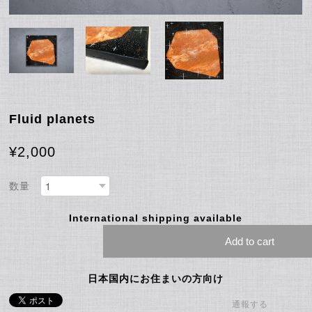
Fluid planets
¥2,000
数量
International shipping available
Add to cart
日本国内にお住まいの方向け
通報する