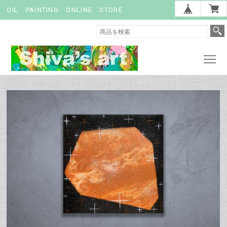
OIL PAINTING ONLINE STORE