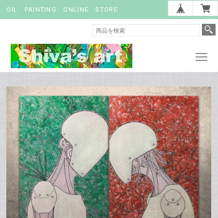
OIL PAINTING ONLINE STORE