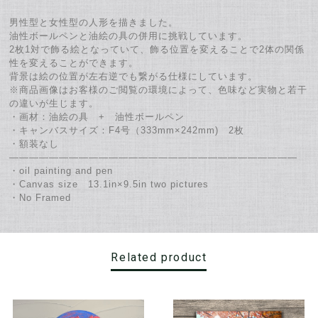
男性型と女性型の人形を描きました。
油性ボールペンと油絵の具の併用に挑戦しています。
2枚1対で飾る絵となっていて、飾る位置を変えることで2体の関係
性を変えることができます。
背景は絵の位置が左右逆でも繋がる仕様にしています。
※商品画像はお客様のご閲覧の環境によって、色味など実物と若干
の違いが生じます。
・画材：油絵の具 + 油性ボールペン
・キャンバスサイズ：F4号（333mm×242mm) 2枚
・額装なし
―――――――――――――――――――――――――――――
・oil painting and pen
・Canvas size 13.1in×9.5in two pictures
・No Framed
Related product