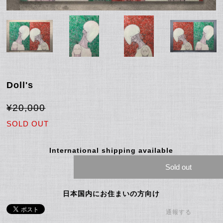
Doll's
¥20,000
SOLD OUT
International shipping available
Sold out
日本国内にお住まいの方向け
通報する