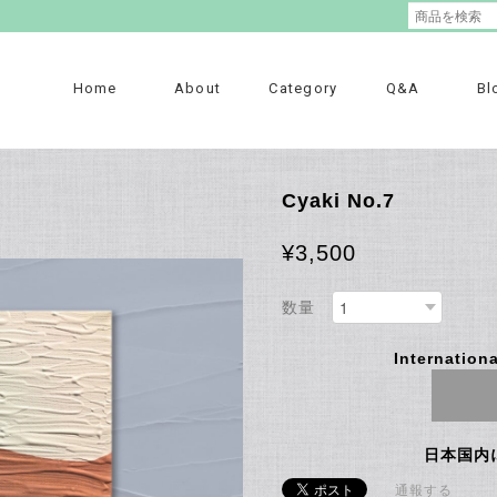
Home
About
Category
Q&A
Bl
Cyaki No.7
¥3,500
数量
Internationa
日本国内
通報する