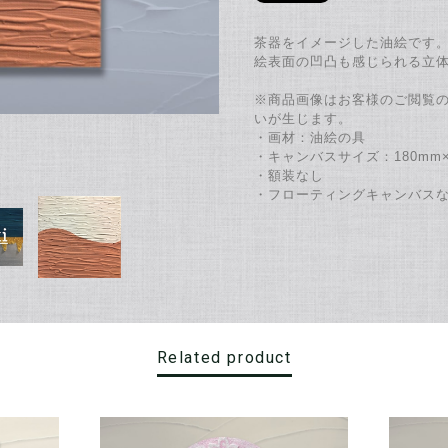
茶器をイメージした油絵です
絵表面の凹凸も感じられる立
※商品画像はお客様のご閲覧
いが生じます。
・画材：油絵の具
・キャンバスサイズ：180mm×
・額装なし
・フローティングキャンバス
Related product