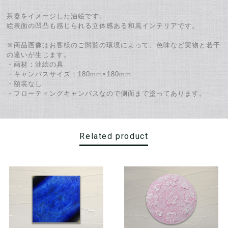
茶器をイメージした油絵です。
絵表面の凹凸も感じられる立体感ある和風インテリアです。
※商品画像はお客様のご閲覧の環境によって、色味など実物と若干
の違いが生じます。
・画材：油絵の具
・キャンバスサイズ：180mm×180mm
・額装なし
・フローティングキャンバスなので側面まで塗ってあります。
Related product