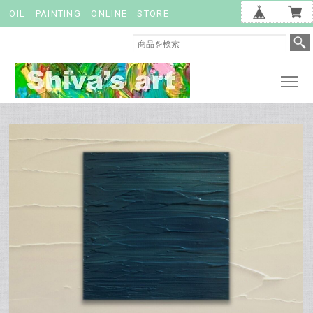
OIL PAINTING ONLINE STORE