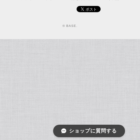
© BASE.
ショップに質問する