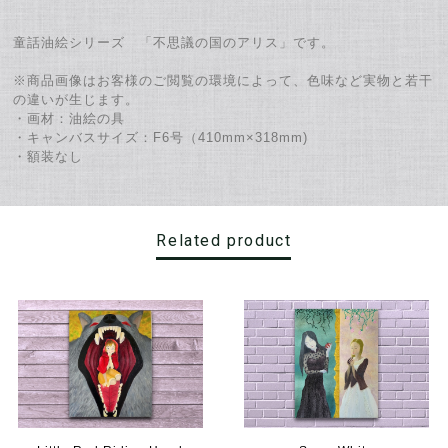
童話油絵シリーズ 「不思議の国のアリス」です。
※商品画像はお客様のご閲覧の環境によって、色味など実物と若干
の違いが生じます。
・画材：油絵の具
・キャンバスサイズ：F6号（410mm×318mm)
・額装なし
Related product